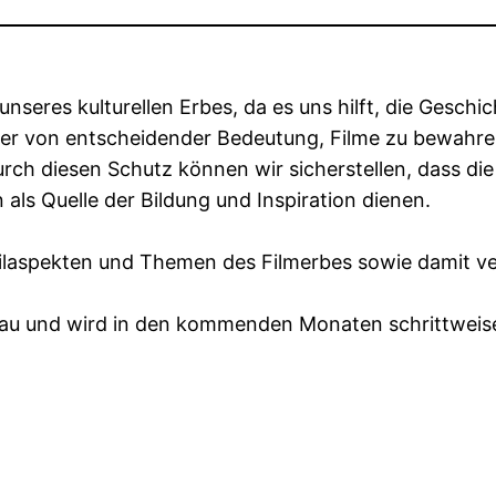
 unseres kulturellen Erbes, da es uns hilft, die Geschi
aher von entscheidender Bedeutung, Filme zu bewahr
ch diesen Schutz können wir sicherstellen, dass die
als Quelle der Bildung und Inspiration dienen.
ilaspekten und Themen des Filmerbes sowie damit v
fbau und wird in den kommenden Monaten schrittweis