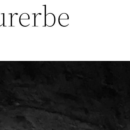
urerbe