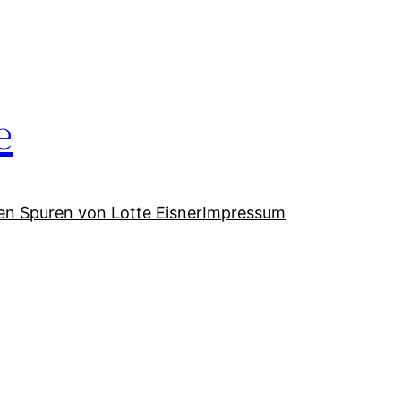
e
en Spuren von Lotte Eisner
Impressum