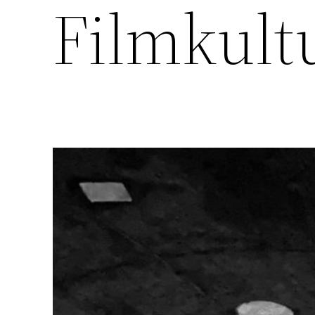
Filmkult